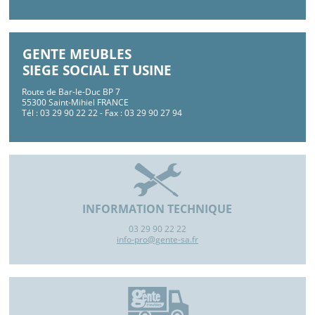
GENTE MEUBLES
SIEGE SOCIAL ET USINE
Route de Bar-le-Duc BP 7
55300 Saint-Mihiel FRANCE
Tél : 03 29 90 22 22 - Fax : 03 29 90 27 94
INFORMATION TECHNIQUE
03 29 90 22 22
info-pro@gente-sa.fr